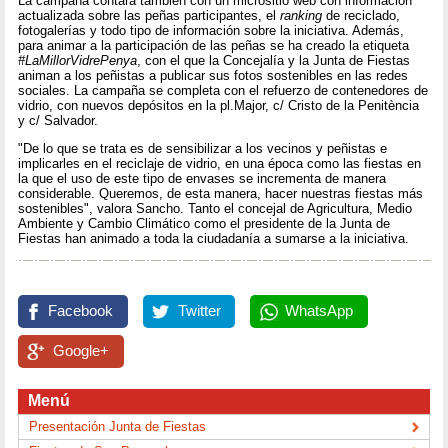
La campaña contará también con un micrositio web con información
actualizada sobre las peñas participantes, el
ranking
de reciclado,
fotogalerías y todo tipo de información sobre la iniciativa. Además,
para animar a la participación de las peñas se ha creado la etiqueta
#LaMillorVidrePenya
, con el que la Concejalía y la Junta de Fiestas
animan a los peñistas a publicar sus fotos sostenibles en las redes
sociales. La campaña se completa con el refuerzo de contenedores de
vidrio, con nuevos depósitos en la pl.Major, c/ Cristo de la Penitència
y c/ Salvador.
"De lo que se trata es de sensibilizar a los vecinos y peñistas e
implicarles en el reciclaje de vidrio, en una época como las fiestas en
la que el uso de este tipo de envases se incrementa de manera
considerable. Queremos, de esta manera, hacer nuestras fiestas más
sostenibles", valora Sancho. Tanto el concejal de Agricultura, Medio
Ambiente y Cambio Climático como el presidente de la Junta de
Fiestas han animado a toda la ciudadanía a sumarse a la iniciativa.
Facebook
Twitter
WhatsApp
Google+
Menú
Presentación Junta de Fiestas