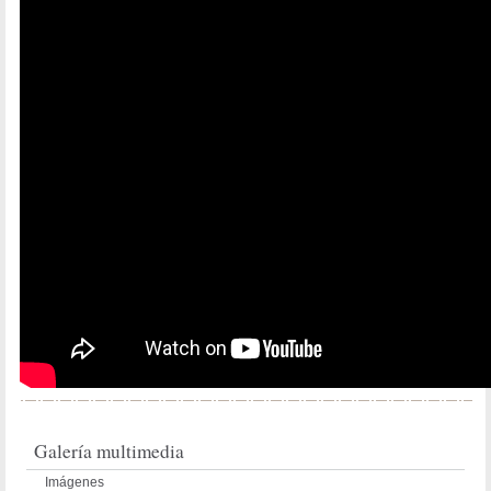
Galería multimedia
Imágenes