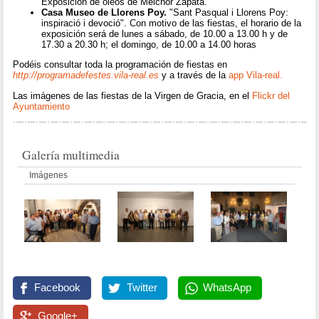
Exposición de óleos de Melchor Zapata.
Casa Museo de Llorens Poy.
"Sant Pasqual i Llorens Poy:
inspiració i devoció". Con motivo de las fiestas, el horario de la
exposición será de lunes a sábado, de 10.00 a 13.00 h y de
17.30 a 20.30 h; el domingo, de 10.00 a 14.00 horas
Podéis consultar toda la programación de fiestas en
http://programadefestes.vila-real.es
y a través de la
app Vila-real.
Las imágenes de las fiestas de la Virgen de Gracia, en el
Flickr del
Ayuntamiento
Galería multimedia
Imágenes
Facebook
Twitter
WhatsApp
Google+