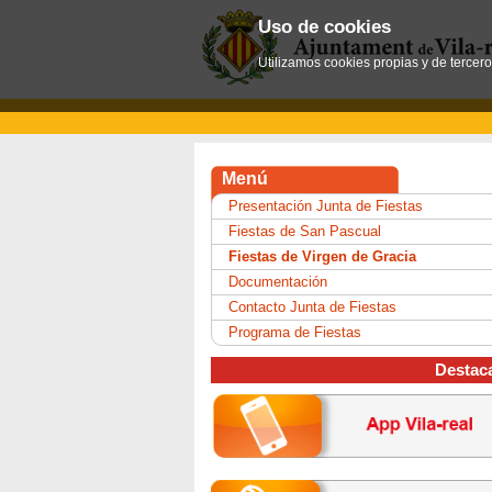
Uso de cookies
Utilizamos cookies propias y de tercer
Menú
Presentación Junta de Fiestas
Fiestas de San Pascual
Fiestas de Virgen de Gracia
Documentación
Contacto Junta de Fiestas
Programa de Fiestas
Destac