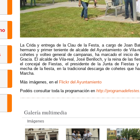
La Crida y entrega de la Clau de la Festa, a cargo de Joan Bat
hermano y primer teniente de alcalde del Ayuntamiento de Vila-re
cohetes y volteo general de campanas, ha marcado el inicio de 
Gracia. El alcalde de Vila-real, José Benlloch, y la reina de las f
el concejal de Fiestas, el presidente de la Junta de Fiestas y
mecha de la fiesta, en la tradicional descarga de cohetes que ha
Marcha.
Más imágenes, en el
Flickr del Ayuntamiento
Podéis consultar toda la programación en
http://programadefestes.
Galería multimedia
Imágenes