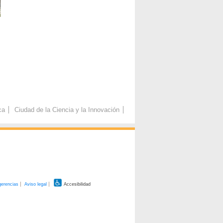
ca
Ciudad de la Ciencia y la Innovación
gerencias
Aviso legal
Accesibilidad