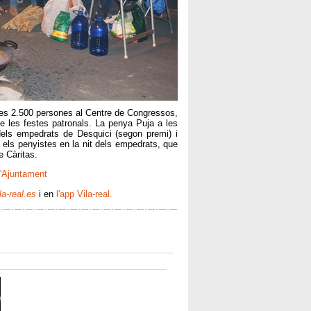
es 2.500 persones al Centre de Congressos,
de les festes patronals. La penya Puja a les
dels empedrats de Desquici (segon premi) i
 els penyistes en la nit dels empedrats, que
e Càritas.
l'Ajuntament
la-real.es
i en
l'app Vila-real.