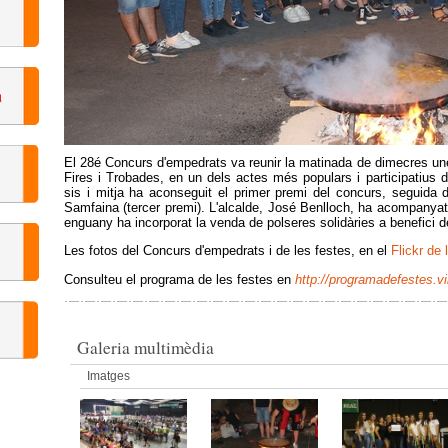
El 28é Concurs d'empedrats va reunir la matinada de dimecres un
Fires i Trobades, en un dels actes més populars i participatius 
sis i mitja ha aconseguit el primer premi del concurs, seguida 
Samfaina (tercer premi). L'alcalde, José Benlloch, ha acompanyat
enguany ha incorporat la venda de polseres solidàries a benefici d
Les fotos del Concurs d'empedrats i de les festes, en el
Flickr de 
Consulteu el programa de les festes en
http://programadefestes.vi
Galeria multimèdia
Imatges