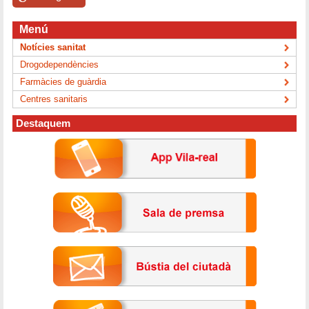
Menú
Notícies sanitat
Drogodependències
Farmàcies de guàrdia
Centres sanitaris
Destaquem