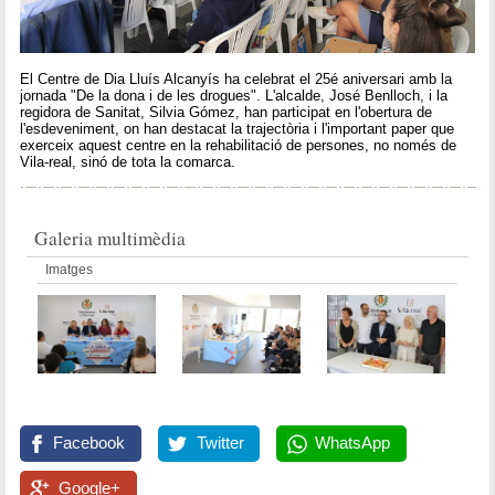
El Centre de Dia Lluís Alcanyís ha celebrat el 25é aniversari amb la
jornada "De la dona i de les drogues". L'alcalde, José Benlloch, i la
regidora de Sanitat, Silvia Gómez, han participat en l'obertura de
l'esdeveniment, on han destacat la trajectòria i l'important paper que
exerceix aquest centre en la rehabilitació de persones, no només de
Vila-real, sinó de tota la comarca.
Galeria multimèdia
Imatges
Facebook
Twitter
WhatsApp
Google+