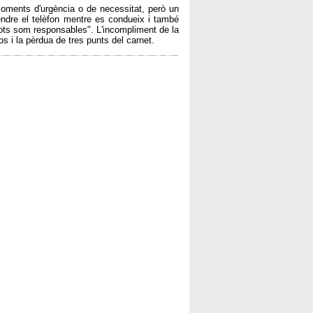
moments d'urgència o de necessitat, però un
endre el telèfon mentre es condueix i també
tots som responsables". L'incompliment de la
 i la pèrdua de tres punts del carnet.