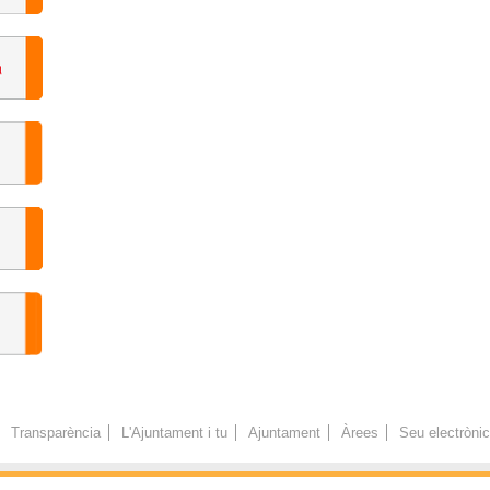
Transparència
L'Ajuntament i tu
Ajuntament
Àrees
Seu electròni