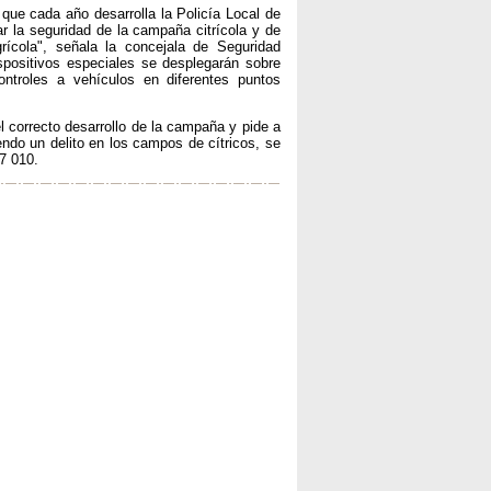
ue cada año desarrolla la Policía Local de
ar la seguridad de la campaña citrícola y de
ícola", señala la concejala de Seguridad
spositivos especiales se desplegarán sobre
ntroles a vehículos en diferentes puntos
l correcto desarrollo de la campaña y pide a
ndo un delito en los campos de cítricos, se
7 010.