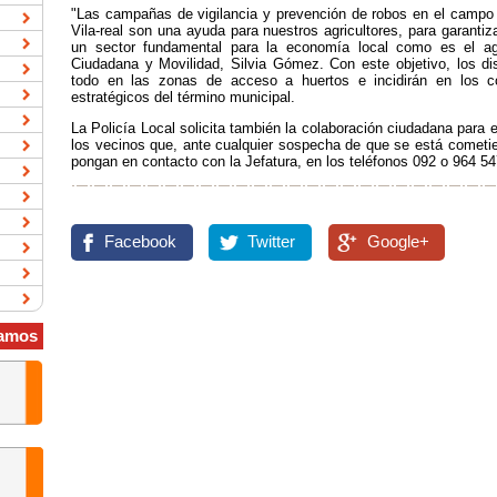
"Las campañas de vigilancia y prevención de robos en el campo q
Vila-real son una ayuda para nuestros agricultores, para garantiz
un sector fundamental para la economía local como es el agr
Ciudadana y Movilidad, Silvia Gómez. Con este objetivo, los di
todo en las zonas de acceso a huertos e incidirán en los co
estratégicos del término municipal.
La Policía Local solicita también la colaboración ciudadana para e
los vecinos que, ante cualquier sospecha de que se está cometie
pongan en contacto con la Jefatura, en los teléfonos 092 o 964 54
Facebook
Twitter
Google+
amos