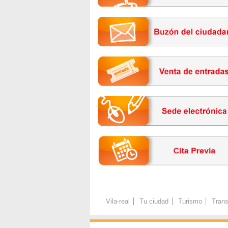
Vila-real
Tu ciudad
Turismo
Trans