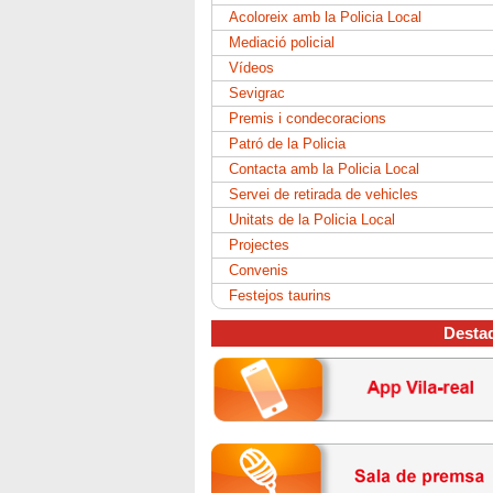
Acoloreix amb la Policia Local
Mediació policial
Vídeos
Sevigrac
Premis i condecoracions
Patró de la Policia
Contacta amb la Policia Local
Servei de retirada de vehicles
Unitats de la Policia Local
Projectes
Convenis
Festejos taurins
Desta