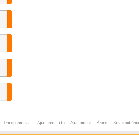
Transparència
L'Ajuntament i tu
Ajuntament
Àrees
Seu electròni