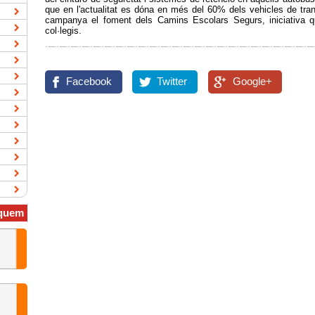
que en l'actualitat es dóna en més del 60% dels vehicles de tran
campanya el foment dels Camins Escolars Segurs, iniciativa q
col·legis.
Facebook
Twitter
Google+
quem