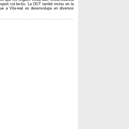
sport col·lectiu. La DGT també inclou en la
ue a Vila-real es desenvolupa en diversos