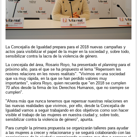
La Concejalía de Igualdad prepara para el 2018 nuevas campañas y
actos para visibilizar el papel de la mujer en la sociedad y, sobre todo,
sensibilizar contra la lacra de la violencia de género.
La concejala del área, Rosario Royo, ha presentado el
planning
para el
próximo año, para el que se ha propuesto el lema "Repensem les
nostres relacions en les noves realitats". "Vivimos en una sociedad
que va muy rápida, en la que se han perdido valores muy
importantes", valora Royo, quien recuerda que "en 2018 se cumplen
70 años desde la firma de los Derechos Humanos, que no siempre se
cumplen".
"Ahora más que nunca tenemos que repensar nuestras relaciones en
las nuevas realidades que vivimos, por ello, desde la Concejalía de
Igualdad vamos a seguir trabajando en dos objetivos como son hacer
visible el trabajo de las mujeres en nuestra ciudad y, sobre todo,
sensbilizar contra la violencia de género", apunta.
Para cumplir la primera propuesta se organizarán talleres para ayudar
a las mujeres a crecer y relacionarse y se seguirá colaborando con las