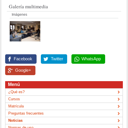
Galería multimedia
Imágenes
Facebook
Twitter
WhatsApp
Google+
Menú
¿Qué es?
Cursos
Matrícula
Preguntas frecuentes
Noticias
Normas de uso