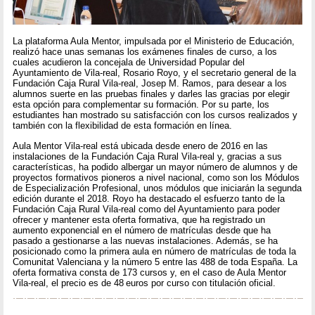
La plataforma Aula Mentor, impulsada por el Ministerio de Educación,
realizó hace unas semanas los exámenes finales de curso, a los
cuales acudieron la concejala de Universidad Popular del
Ayuntamiento de Vila-real, Rosario Royo, y el secretario general de la
Fundación Caja Rural Vila-real, Josep M. Ramos, para desear a los
alumnos suerte en las pruebas finales y darles las gracias por elegir
esta opción para complementar su formación. Por su parte, los
estudiantes han mostrado su satisfacción con los cursos realizados y
también con la flexibilidad de esta formación en línea.
Aula Mentor Vila-real está ubicada desde enero de 2016 en las
instalaciones de la Fundación Caja Rural Vila-real y, gracias a sus
características, ha podido albergar un mayor número de alumnos y de
proyectos formativos pioneros a nivel nacional, como son los Módulos
de Especialización Profesional, unos módulos que iniciarán la segunda
edición durante el 2018. Royo ha destacado el esfuerzo tanto de la
Fundación Caja Rural Vila-real como del Ayuntamiento para poder
ofrecer y mantener esta oferta formativa, que ha registrado un
aumento exponencial en el número de matrículas desde que ha
pasado a gestionarse a las nuevas instalaciones. Además, se ha
posicionado como la primera aula en número de matrículas de toda la
Comunitat Valenciana y la número 5 entre las 488 de toda España. La
oferta formativa consta de 173 cursos y, en el caso de Aula Mentor
Vila-real, el precio es de 48 euros por curso con titulación oficial.