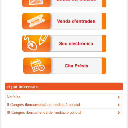
et pot interessar...
Notícies
II Congrés iberoamericà de mediació policial
III Congrés iberoamericà de mediació policial