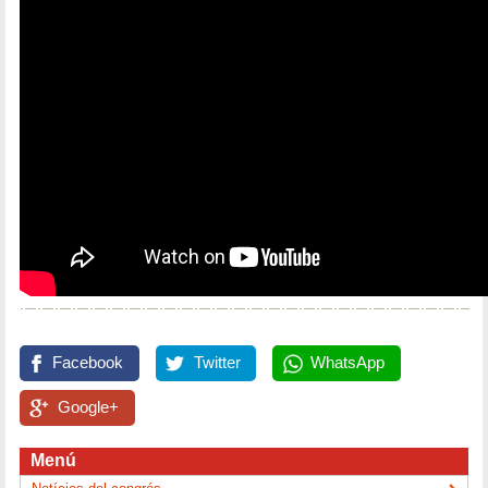
Facebook
Twitter
WhatsApp
Google+
Menú