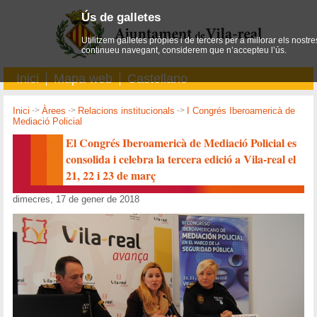
Ús de galletes
Utilitzem galletes pròpies i de tercers per a millorar els nostre
continueu navegant, considerem que n’accepteu l’ús.
Inici
Mapa web
Castellano
Inici
->
Àrees
->
Relacions institucionals
->
I Congrés Iberoamericà de
Mediació Policial
El Congrés Iberoamericà de Mediació Policial es
consolida i celebra la tercera edició a Vila-real el
21, 22 i 23 de març
dimecres, 17 de gener de 2018