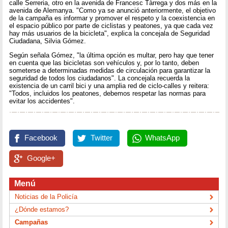
calle Serreria, otro en la avenida de Francesc Tàrrega y dos más en la
avenida de Alemanya. "Como ya se anunció anteriormente, el objetivo
de la campaña es informar y promover el respeto y la coexistencia en
el espacio público por parte de ciclistas y peatones, ya que cada vez
hay más usuarios de la bicicleta", explica la concejala de Seguridad
Ciudadana, Silvia Gómez.
Según señala Gómez, "la última opción es multar, pero hay que tener
en cuenta que las bicicletas son vehículos y, por lo tanto, deben
someterse a determinadas medidas de circulación para garantizar la
seguridad de todos los ciudadanos". La concejala recuerda la
existencia de un carril bici y una amplia red de ciclo-calles y reitera:
"Todos, incluidos los peatones, debemos respetar las normas para
evitar los accidentes".
Facebook
Twitter
WhatsApp
Google+
Menú
Noticias de la Policía
¿Dónde estamos?
Campañas