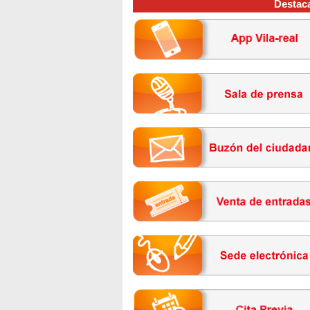
Destac