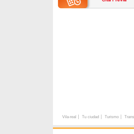
Vila-real
Tu ciudad
Turismo
Trans