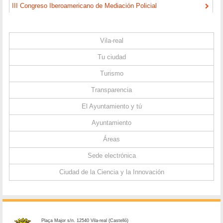
III Congreso Iberoamericano de Mediación Policial
Vila-real
Tu ciudad
Turismo
Transparencia
El Ayuntamiento y tú
Ayuntamiento
Áreas
Sede electrónica
Ciudad de la Ciencia y la Innovación
Plaça Major s/n. 12540 Vila-real (Castelló)