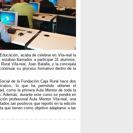
Educación, acaba de celebrar en Vila-real la
 estaban llamados a participar 31 alumnos,
Rural Vila-real, Joan Batalla, y la concejala
continuar su proceso formativo dentro de la
 Social de la Fundación Caja Rural hace dos
cativo, lo que ha permitido obtener el
idad, como la primera Aula Mentor de toda la
s. Además, durante este curso se pondrá en
ión profesional Aula Mentor Vila-real, una
ados tan positivos que reportó en la edición
rta que tienen como objetivo adaptarse a las