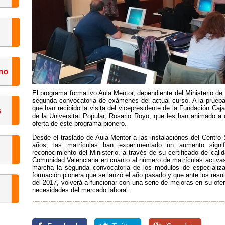
El programa formativo Aula Mentor, dependiente del Ministerio de 
segunda convocatoria de exámenes del actual curso. A la prueba
que han recibido la visita del vicepresidente de la Fundación Caja 
de la Universitat Popular, Rosario Royo, que les han animado a 
oferta de este programa pionero.
Desde el traslado de Aula Mentor a las instalaciones del Centro
años, las matrículas han experimentado un aumento signifi
reconocimiento del Ministerio, a través de su certificado de cal
Comunidad Valenciana en cuanto al número de matrículas activa
marcha la segunda convocatoria de los módulos de especializac
formación pionera que se lanzó el año pasado y que ante los result
del 2017, volverá a funcionar con una serie de mejoras en su ofe
necesidades del mercado laboral.