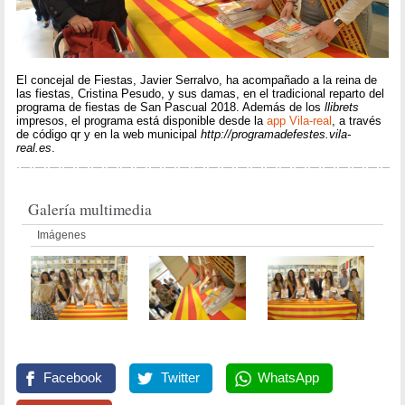
El concejal de Fiestas, Javier Serralvo, ha acompañado a la reina de
las fiestas, Cristina Pesudo, y sus damas, en el tradicional reparto del
programa de fiestas de San Pascual 2018. Además de los
llibrets
impresos, el programa está disponible desde la
app Vila-real
, a través
de código qr y en la web municipal
http://programadefestes.vila-
real.es
.
Galería multimedia
Imágenes
Facebook
Twitter
WhatsApp