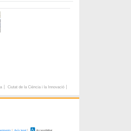
ca
Ciutat de la Ciència i la Innovació
geriments
Avís legal
Accessibilitat