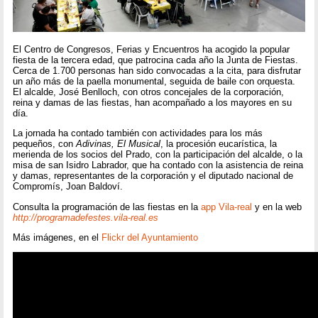
El Centro de Congresos, Ferias y Encuentros ha acogido la popular
fiesta de la tercera edad, que patrocina cada año la Junta de Fiestas.
Cerca de 1.700 personas han sido convocadas a la cita, para disfrutar
un año más de la paella monumental, seguida de baile con orquesta.
El alcalde, José Benlloch, con otros concejales de la corporación,
reina y damas de las fiestas, han acompañado a los mayores en su
día.
La jornada ha contado también con actividades para los más
pequeños, con
Adivinas, El Musical
, la procesión eucarística, la
merienda de los socios del Prado, con la participación del alcalde, o la
misa de san Isidro Labrador, que ha contado con la asistencia de reina
y damas, representantes de la corporación y el diputado nacional de
Compromís, Joan Baldoví.
Consulta la programación de las fiestas en la
app Vila-real
y en la web
http://programadefestes.vila-real.es
Más imágenes, en el
Flickr del Ayuntamiento