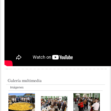
Galería multimedia
Imágenes