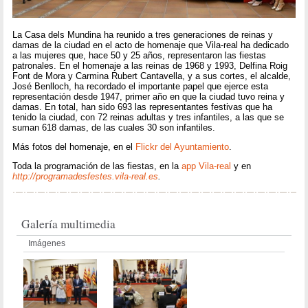
La Casa dels Mundina ha reunido a tres generaciones de reinas y
damas de la ciudad en el acto de homenaje que Vila-real ha dedicado
a las mujeres que, hace 50 y 25 años, representaron las fiestas
patronales. En el homenaje a las reinas de 1968 y 1993, Delfina Roig
Font de Mora y Carmina Rubert Cantavella, y a sus cortes, el alcalde,
José Benlloch, ha recordado el importante papel que ejerce esta
representación desde 1947, primer año en que la ciudad tuvo reina y
damas. En total, han sido 693 las representantes festivas que ha
tenido la ciudad, con 72 reinas adultas y tres infantiles, a las que se
suman 618 damas, de las cuales 30 son infantiles.
Más fotos del homenaje, en el
Flickr del Ayuntamiento
.
Toda la programación de las fiestas, en la
app Vila-real
y en
http://programadesfestes.vila-real.es
.
Galería multimedia
Imágenes