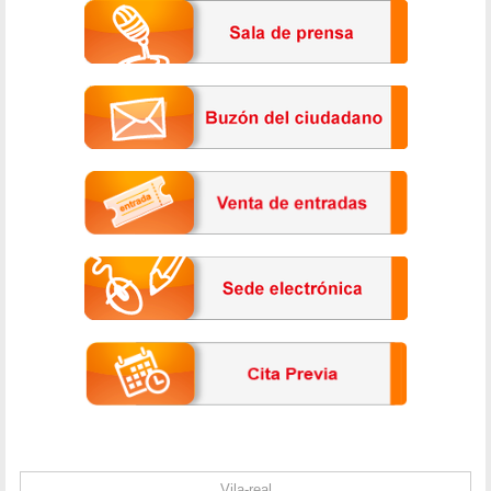
Vila-real