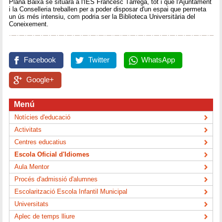
Plana Baixa se situarà a l'IES Francesc Tàrrega, tot i que l'Ajuntament
i la Conselleria treballen per a poder disposar d'un espai que permeta
un ús més intensiu, com podria ser la Biblioteca Universitària del
Coneixement.
Facebook
Twitter
WhatsApp
Google+
Menú
Notícies d'educació
Activitats
Centres educatius
Escola Oficial d'Idiomes
Aula Mentor
Procés d'admissió d'alumnes
Escolarització Escola Infantil Municipal
Universitats
Aplec de temps lliure