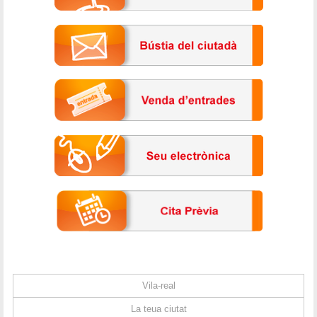
Vila-real
La teua ciutat