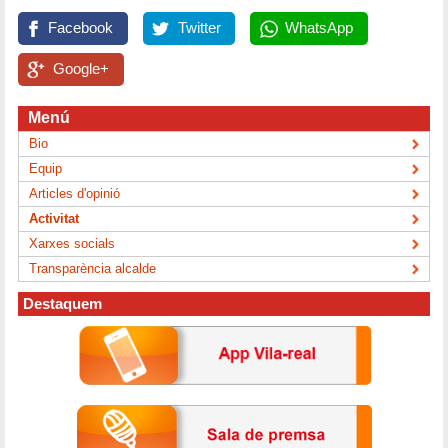
Facebook
Twitter
WhatsApp
Google+
Menú
Bio
Equip
Articles d'opinió
Activitat
Xarxes socials
Transparència alcalde
Destaquem