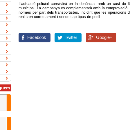
L'actuació policial consistirà en la denúncia -amb un cost de 60
municipal. La campanya es complementarà amb la comprovació, per
normes per part dels transportistes, incidint que les operacions 
realitzen correctament i sense cap tipus de perill.
Facebook
Twitter
Google+
quem