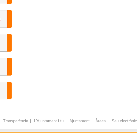
Transparència
L'Ajuntament i tu
Ajuntament
Àrees
Seu electròni