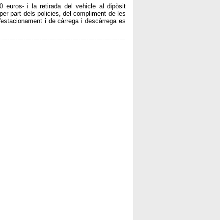
 euros- i la retirada del vehicle al dipòsit
 part dels policies, del compliment de les
d'estacionament i de càrrega i descàrrega es