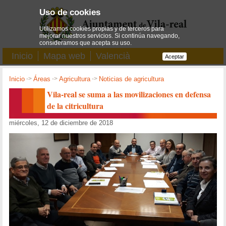
Uso de cookies
Utilizamos cookies propias y de terceros para
mejorar nuestros servicios. Si continúa navegando,
consideramos que acepta su uso.
Inicio
Mapa web
Valencià
Aceptar
Inicio
->
Áreas
->
Agricultura
->
Noticias de agricultura
Vila-real se suma a las movilizaciones en defensa
de la citricultura
miércoles, 12 de diciembre de 2018