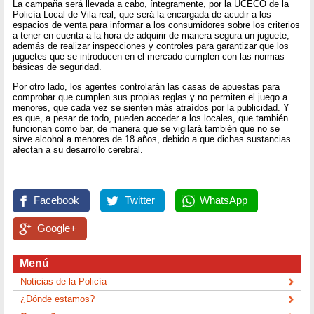
La campaña será llevada a cabo, íntegramente, por la UCECO de la
Policía Local de Vila-real, que será la encargada de acudir a los
espacios de venta para informar a los consumidores sobre los criterios
a tener en cuenta a la hora de adquirir de manera segura un juguete,
además de realizar inspecciones y controles para garantizar que los
juguetes que se introducen en el mercado cumplen con las normas
básicas de seguridad.
Por otro lado, los agentes controlarán las casas de apuestas para
comprobar que cumplen sus propias reglas y no permiten el juego a
menores, que cada vez se sienten más atraídos por la publicidad. Y
es que, a pesar de todo, pueden acceder a los locales, que también
funcionan como bar, de manera que se vigilará también que no se
sirve alcohol a menores de 18 años, debido a que dichas sustancias
afectan a su desarrollo cerebral.
Facebook
Twitter
WhatsApp
Google+
Menú
Noticias de la Policía
¿Dónde estamos?