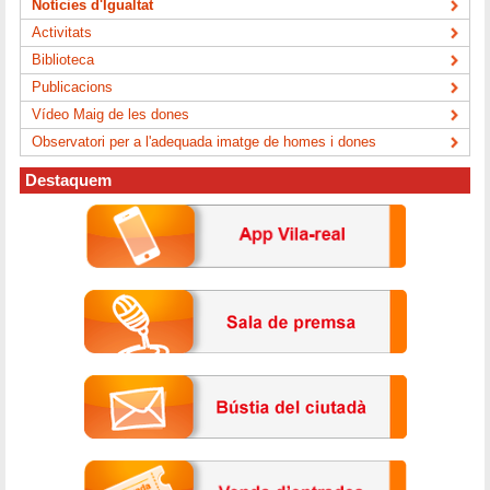
Notícies d'Igualtat
Activitats
Biblioteca
Publicacions
Vídeo Maig de les dones
Observatori per a l'adequada imatge de homes i dones
Destaquem