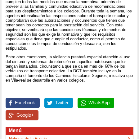
cumplen todas las medidas que marca la normativa, además de
proveer a las familias y comunidad educativa de recomendaciones
para sus desplazamientos a los colegios. Durante toda la semana, los
agentes intensificarán las inspecciones sobre el transporte escolar y
comprobarán que las autorizaciones y documentos que tienen que
tener sean los correctos para la prestación del servicio. Con este
objetivo, se verificará que las condiciones técnicas y elementos de
seguridad son los que exige la normativa y que los requisitos
especiales que tiene que cumplir el conductor, como el permiso de
conducción o los tiempos de conducción y descanso, son los
estipulados.
Entre otras cuestiones, la vigilancia prestará especial atención al uso
del cinturón y sistemas de retención en aquellos autobuses que los
tengan instalados, circunstancia que se da en más del 60% de los
vehículos de transporte colectivo. La DGT también incluye en la
campaña el fomento de los Caminos Escolares Seguros, iniciativa que
en Vila-real se desarrolla en varios colegios.
Facebook
Twitter
WhatsApp
Google+
Menú
Noticias de la Policía