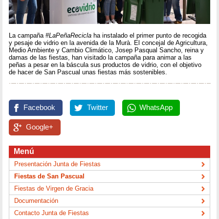
La campaña
#LaPeñaRecicla
ha instalado el primer punto de recogida
y pesaje de vidrio en la avenida de la Murà. El concejal de Agricultura,
Medio Ambiente y Cambio Climático, Josep Pasqual Sancho, reina y
damas de las fiestas, han visitado la campaña para animar a las
peñas a pesar en la báscula sus productos de vidrio, con el objetivo
de hacer de San Pascual unas fiestas más sostenibles.
Facebook
Twitter
WhatsApp
Google+
Menú
Presentación Junta de Fiestas
Fiestas de San Pascual
Fiestas de Virgen de Gracia
Documentación
Contacto Junta de Fiestas