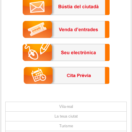
Vila-real
La teua ciutat
Turisme