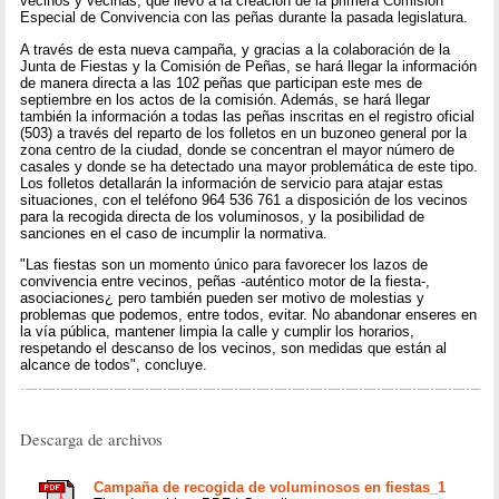
vecinos y vecinas, que llevó a la creación de la primera Comisión
Especial de Convivencia con las peñas durante la pasada legislatura.
A través de esta nueva campaña, y gracias a la colaboración de la
Junta de Fiestas y la Comisión de Peñas, se hará llegar la información
de manera directa a las 102 peñas que participan este mes de
septiembre en los actos de la comisión. Además, se hará llegar
también la información a todas las peñas inscritas en el registro oficial
(503) a través del reparto de los folletos en un buzoneo general por la
zona centro de la ciudad, donde se concentran el mayor número de
casales y donde se ha detectado una mayor problemática de este tipo.
Los folletos detallarán la información de servicio para atajar estas
situaciones, con el teléfono 964 536 761 a disposición de los vecinos
para la recogida directa de los voluminosos, y la posibilidad de
sanciones en el caso de incumplir la normativa.
"Las fiestas son un momento único para favorecer los lazos de
convivencia entre vecinos, peñas -auténtico motor de la fiesta-,
asociaciones¿ pero también pueden ser motivo de molestias y
problemas que podemos, entre todos, evitar. No abandonar enseres en
la vía pública, mantener limpia la calle y cumplir los horarios,
respetando el descanso de los vecinos, son medidas que están al
alcance de todos", concluye.
Descarga de archivos
Campaña de recogida de voluminosos en fiestas_1