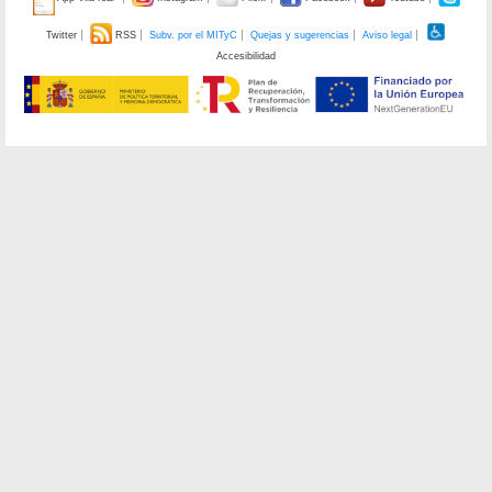
Twitter
RSS
Subv. por el MITyC
Quejas y sugerencias
Aviso legal
Accesibilidad