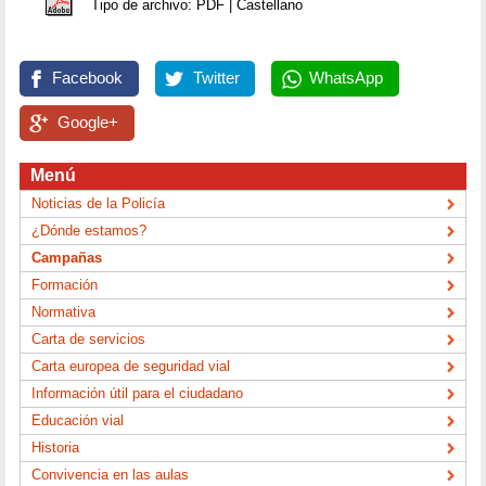
Tipo de archivo: PDF | Castellano
Facebook
Twitter
WhatsApp
Google+
Menú
Noticias de la Policía
¿Dónde estamos?
Campañas
Formación
Normativa
Carta de servicios
Carta europea de seguridad vial
Información útil para el ciudadano
Educación vial
Historia
Convivencia en las aulas