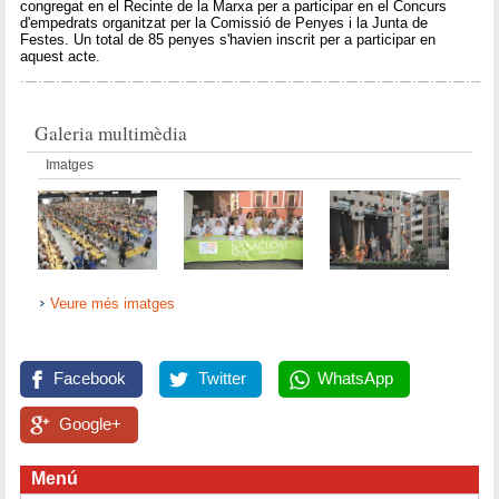
congregat en el Recinte de la Marxa per a participar en el Concurs
d'empedrats organitzat per la Comissió de Penyes i la Junta de
Festes. Un total de 85 penyes s'havien inscrit per a participar en
aquest acte.
Galeria multimèdia
Imatges
Veure més imatges
Facebook
Twitter
WhatsApp
Google+
Menú