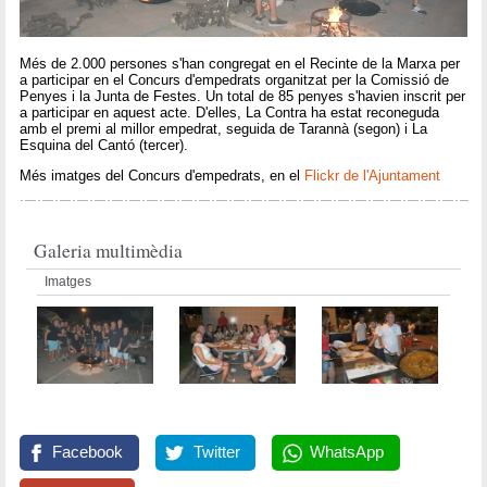
Més de 2.000 persones s'han congregat en el Recinte de la Marxa per
a participar en el Concurs d'empedrats organitzat per la Comissió de
Penyes i la Junta de Festes. Un total de 85 penyes s'havien inscrit per
a participar en aquest acte. D'elles, La Contra ha estat reconeguda
amb el premi al millor empedrat, seguida de Tarannà (segon) i La
Esquina del Cantó (tercer).
Més imatges del Concurs d'empedrats, en el
Flickr de l'Ajuntament
Galeria multimèdia
Imatges
Facebook
Twitter
WhatsApp