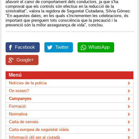
afavorir el canvi de comportament dels conductors, ja que s'ha
comprovat que els controls són efectius en la reducció de la
sinistralitat", valora la regidora de Seguretat Ciutadana, Silvia Gómez.
"En aquestes dates, en les quals s'incrementen les celebracions, és
important que prenguem tots consciència que la precaució i la
prevenció són la millor assegurança de vida", conclou.
Facebook
Twitter
WhatsApp
Google+
Menú
Notícies de la policia
On estem?
Campanyes
Formació
Normativa
Carta de serveis
Carta europea de seguretat viària
Informació útil per al ciutadà