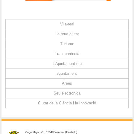
Vila-real
La teua ciutat
Turisme
Transparència
L'Ajuntament i tu
Ajuntament
Àrees
Seu electrònica
Ciutat de la Ciència i la Innovació
Plaça Major s/n. 12540 Vila-real (Castelló)