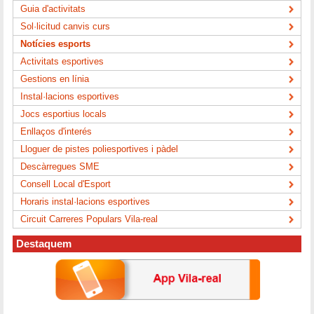
Guia d'activitats
Sol·licitud canvis curs
Notícies esports
Activitats esportives
Gestions en línia
Instal·lacions esportives
Jocs esportius locals
Enllaços d'interés
Lloguer de pistes poliesportives i pàdel
Descàrregues SME
Consell Local d'Esport
Horaris instal·lacions esportives
Circuit Carreres Populars Vila-real
Destaquem