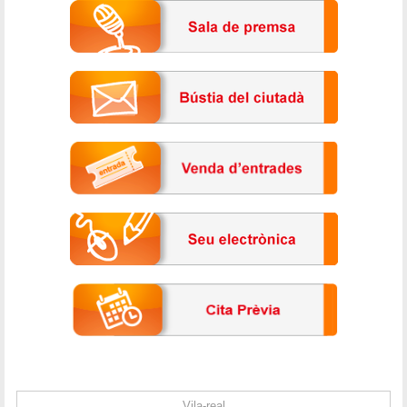
Vila-real