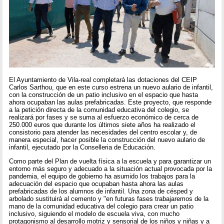
El Ayuntamiento de Vila-real completará las dotaciones del CEIP
Carlos Sarthou, que en este curso estrena un nuevo aulario de infantil,
con la construcción de un patio inclusivo en el espacio que hasta
ahora ocupaban las aulas prefabricadas. Este proyecto, que responde
a la petición directa de la comunidad educativa del colegio, se
realizará por fases y se suma al esfuerzo económico de cerca de
250.000 euros que durante los últimos siete años ha realizado el
consistorio para atender las necesidades del centro escolar y, de
manera especial, hacer posible la construcción del nuevo aulario de
infantil, ejecutado por la Conselleria de Educación.
Como parte del Plan de vuelta física a la escuela y para garantizar un
entorno más seguro y adecuado a la situación actual provocada por la
pandemia, el equipo de gobierno ha asumido los trabajos para la
adecuación del espacio que ocupaban hasta ahora las aulas
prefabricadas de los alumnos de infantil. Una zona de césped y
arbolado sustituirá al cemento y "en futuras fases trabajaremos de la
mano de la comunidad educativa del colegio para crear un patio
inclusivo, siguiendo el modelo de escuela viva, con mucho
protagonismo al desarrollo motriz y sensorial de los niños y niñas y a