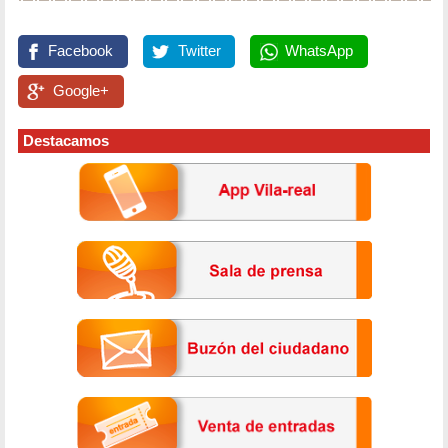
Facebook
Twitter
WhatsApp
Google+
Destacamos