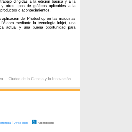
trabajo dirigidas a la edición básica y a la
 y otros tipos de gráficos aplicables a la
 productos o acontecimientos.
la aplicación del Photoshop en las máquinas
'Alcora mediante la tecnología Inkjet, una
ca actual y una buena oportunidad para
ca
Ciudad de la Ciencia y la Innovación
gerencias
Aviso legal
Accesibilidad