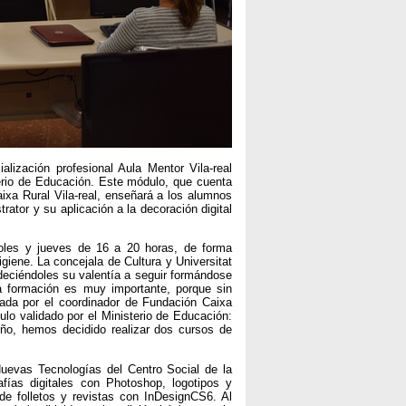
ización profesional Aula Mentor Vila-real
terio de Educación. Este módulo, que cuenta
ixa Rural Vila-real, enseñará a los alumnos
ator y su aplicación a la decoración digital
coles y jueves de 16 a 20 horas, de forma
giene. La concejala de Cultura y Universitat
deciéndoles su valentía a seguir formándose
 formación es muy importante, porque sin
ada por el coordinador de Fundación Caixa
ulo validado por el Ministerio de Educación:
eño, hemos decidido realizar dos cursos de
Nuevas Tecnologías del Centro Social de la
afías digitales con Photoshop, logotipos y
 de folletos y revistas con InDesignCS6. Al