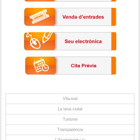
Vila-real
La teua ciutat
Turisme
Transparència
L'Ajuntament i tu