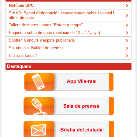
Notícies UPC
SIAAD: Servei d'informació i assesorament sobre l'alcohol i
altres drogues
Tallers de mares i pares "Estem a temps"
Enquesta sobre drogues (població de 12 a 17 anys)
Spotfer: Concurs d'espots publicitaris
Salutmania: Butlletí de premsa
I tú, què faries?
Destaquem