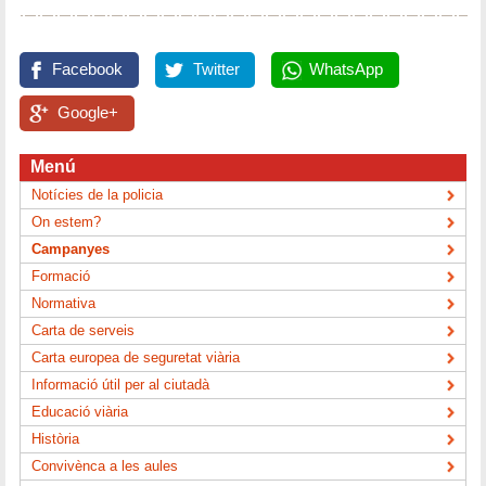
Facebook
Twitter
WhatsApp
Google+
Menú
Notícies de la policia
On estem?
Campanyes
Formació
Normativa
Carta de serveis
Carta europea de seguretat viària
Informació útil per al ciutadà
Educació viària
Història
Convivènca a les aules