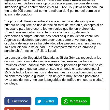
infracciones. Saltarse un stop o un ceda el paso se considera una
infracción grave contemplada en el RDL 6/2015 y lleva aparejada una
multa de 200 euros, así como la retirada de 4 puntos del permiso o
licencia de conducir.
"La principal diferencia entre el ceda el paso y el stop es que el
primero no requiere de una detención total del vehículo, excepto si es
necesario para favorecer a los vehículos que tienen preferencia.
Cuando nos encontramos ante una señal de stop, debemos
detenernos siempre, aunque nos parezca que no vienen vehículos.
Algunos conductores parecen creer que, como el vehículo que
circulaba delante ya se ha detenido, ellos pueden pasar sin pararse,
solo reduciendo la velocidad. Este comportamiento es erróneo y
sancionable", incide la Policía Local.
La concejala de Seguridad Ciudadana, Silvia Gómez, recuerda a los
conductores la importancia de observar las señales de tráfico.
"Muchas veces, conducimos confiados y podemos pensar que no es
necesario, pero que saltarse un stop o un ceda el paso suponga el
25% de todos los siniestros viales en nuestra ciudad demuestra que
no debemos bajar la guardia. Con un gesto muy sencillo podremos
evitar accidentes y mejorar la seguridad del tráfico en nuestra ciudad",
concluye.
Facebook
Twitter
WhatsApp