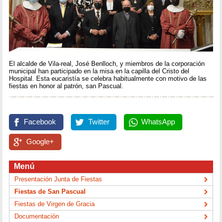
El alcalde de Vila-real, José Benlloch, y miembros de la corporación
municipal han participado en la misa en la capilla del Cristo del
Hospital. Esta eucaristía se celebra habitualmente con motivo de las
fiestas en honor al patrón, san Pascual.
Facebook
Twitter
WhatsApp
Google+
Menú
Presentación Junta de Fiestas
Fiestas de San Pascual
Fiestas de Virgen de Gracia
Documentación