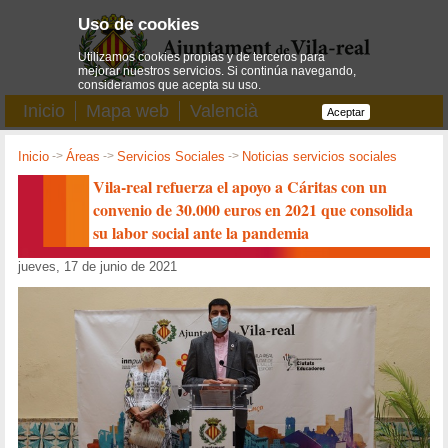
Uso de cookies
Utilizamos cookies propias y de terceros para
mejorar nuestros servicios. Si continúa navegando,
consideramos que acepta su uso.
Inicio
Mapa web
Valencià
Aceptar
Inicio
->
Áreas
->
Servicios Sociales
->
Noticias servicios sociales
Vila-real refuerza el apoyo a Cáritas con un
convenio de 30.000 euros en 2021 que consolida
su labor social ante la pandemia
jueves, 17 de junio de 2021