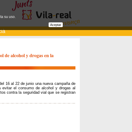
ta su uso.
Aceptar
cià
l de alcohol y drogas en la
a del 16 al 22 de junio una nueva campaña de
a evitar el consumo de alcohol y drogas al
tos contra la seguridad vial que se registran