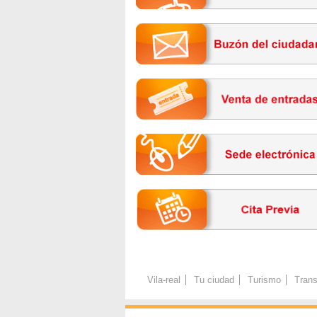
Vila-real
Tu ciudad
Turismo
Trans