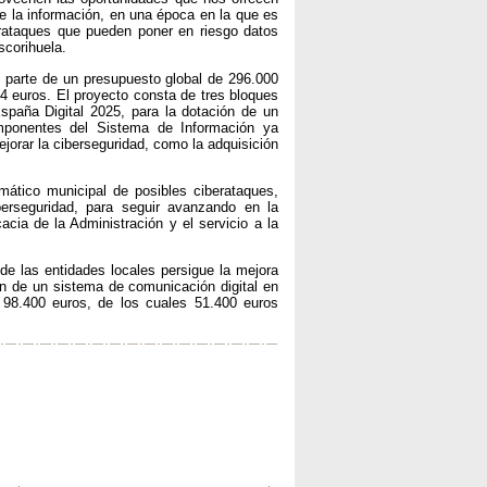
de la información, en una época en la que es
erataques que pueden poner en riesgo datos
scorihuela.
al parte de un presupuesto global de 296.000
4 euros. El proyecto consta de tres bloques
spaña Digital 2025, para la dotación de un
mponentes del Sistema de Información ya
orar la ciberseguridad, como la adquisición
rmático municipal de posibles ciberataques,
erseguridad, para seguir avanzando en la
acia de la Administración y el servicio a la
e las entidades locales persigue la mejora
ón de un sistema de comunicación digital en
e 98.400 euros, de los cuales 51.400 euros