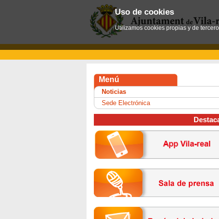
Uso de cookies
Utilizamos cookies propias y de tercer
Menú
Noticias
Sede Electrónica
Destac