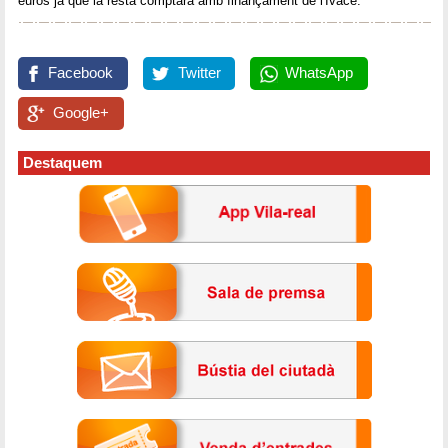
euros ja que la resta comptarà amb finançament de l'Ivace.
Facebook
Twitter
WhatsApp
Google+
Destaquem