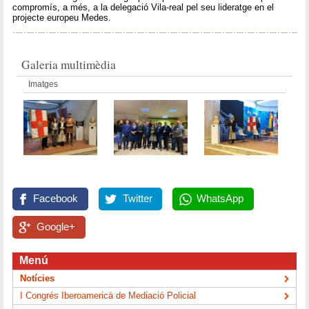
compromís, a més, a la delegació Vila-real pel seu lideratge en el
projecte europeu Medes.
Galeria multimèdia
Imatges
Facebook
Twitter
WhatsApp
Google+
Menú
Notícies
I Congrés Iberoamericà de Mediació Policial