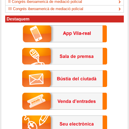
II Congrés iberoamericà de mediació policial
III Congrés iberoamericà de mediació policial
Destaquem