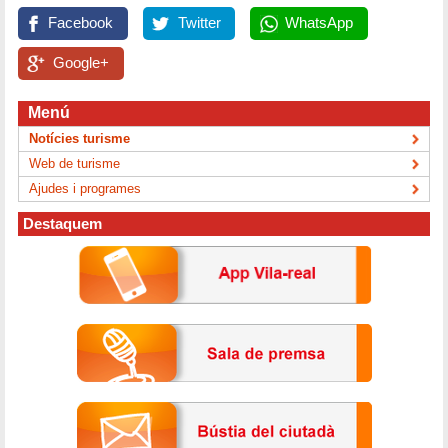
Facebook
Twitter
WhatsApp
Google+
Menú
Notícies turisme
Web de turisme
Ajudes i programes
Destaquem