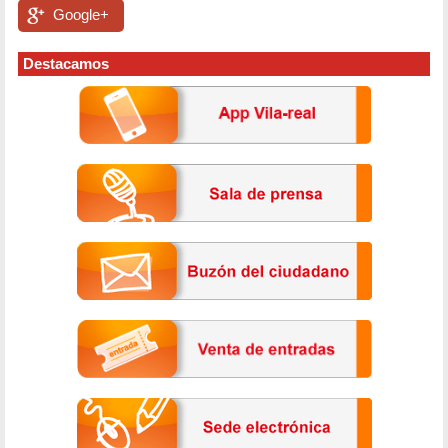
Google+
Destacamos