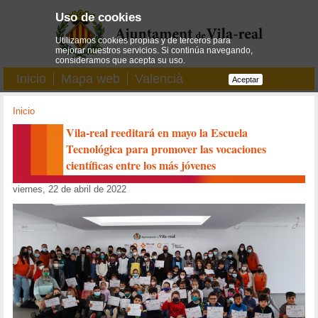
Uso de cookies
Utilizamos cookies propias y de terceros para
mejorar nuestros servicios. Si continúa navegando,
consideramos que acepta su uso.
Inicio
Mapa web
Valencià
Aceptar
Inicio
Vila-real reeditará en mayo la Escuela
Tecnológica para promover las vocaciones
científicas entre los más jóvenes
viernes, 22 de abril de 2022