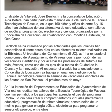
El alcalde de Vila-real, José Benlloch, y la concejala de Educación,
Aida Beteta, han participado esta mañana en la clausura de la Escuela
Tecnológica de Pascua, en la que 160 niños y niñas de entre 6 y 16
años han disfrutado de una alternativa de ocio educativo, con talleres
de robótica, programación, electrónica y ciencia, organizados por la
Concejalía de Educación, en colaboración con Robótica Castellón, de
Oca Grupo.
Benlloch se ha interesado por las actividades que los jóvenes han
desarrollado durante estos días en los diferentes talleres realizados en
la Biblioteca Universitaria del Conocimiento (BUC); así, ha reiterado el
compromiso del Ayuntamiento de Vila-real con la promoción de las
vocaciones científicas y por acercar las profesiones del futuro a los
más jóvenes, como uno de los ejes de la marca de Ciudad de la
Ciencia y la Innovación. Al respecto, el alcalde ha anunciado que la
Concejalía de Educación ya trabaja en una nueva edición de la
Escuela Tecnológica durante la semana de vacaciones escolares de
las fiestas de San Pascual, el próximo mes de mayo.
Así, la intención del Departamento de Educación del Ayuntamiento de
Vila-real es reeditar los talleres de la Escuela Tecnológica de Pascua,
que han permitido a los participantes aprender el uso del programa
Roblox Studio para crear y compartir entornos virtuales (herramienta
educativa); programación de robots virtuales; construcción de un
molino para generar energía eólica; electrónica para programar un
sensor ultrasonido, entre otros.