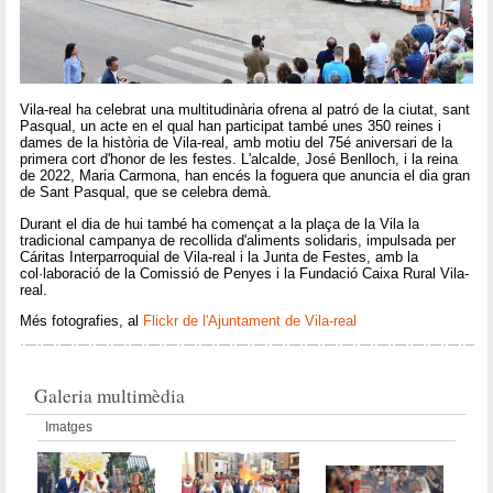
Vila-real ha celebrat una multitudinària ofrena al patró de la ciutat, sant
Pasqual, un acte en el qual han participat també unes 350 reines i
dames de la història de Vila-real, amb motiu del 75é aniversari de la
primera cort d'honor de les festes. L'alcalde, José Benlloch, i la reina
de 2022, Maria Carmona, han encés la foguera que anuncia el dia gran
de Sant Pasqual, que se celebra demà.
Durant el dia de hui també ha començat a la plaça de la Vila la
tradicional campanya de recollida d'aliments solidaris, impulsada per
Cáritas Interparroquial de Vila-real i la Junta de Festes, amb la
col·laboració de la Comissió de Penyes i la Fundació Caixa Rural Vila-
real.
Més fotografies, al
Flickr de l'Ajuntament de Vila-real
Galeria multimèdia
Imatges