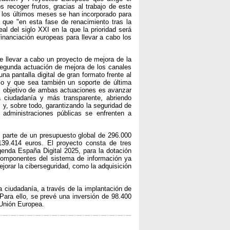
recoger frutos, gracias al trabajo de este
 los últimos meses se han incorporado para
 que "en esta fase de renacimiento tras la
al del siglo XXI en la que la prioridad será
inanciación europeas para llevar a cabo los
e llevar a cabo un proyecto de mejora de la
segunda actuación de mejora de los canales
a pantalla digital de gran formato frente al
ico y que sea también un soporte de última
El objetivo de ambas actuaciones es avanzar
 ciudadanía y más transparente, abriendo
 y, sobre todo, garantizando la seguridad de
administraciones públicas se enfrenten a
al parte de un presupuesto global de 296.000
39.414 euros. El proyecto consta de tres
genda España Digital 2025, para la dotación
 componentes del sistema de información ya
orar la ciberseguridad, como la adquisición
 ciudadanía, a través de la implantación de
Para ello, se prevé una inversión de 98.400
 Unión Europea.