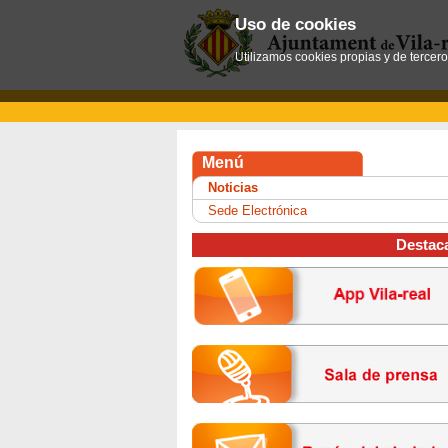
Uso de cookies
Utilizamos cookies propias y de tercer
Menú
Noticias
Sede Electrónica
Destac